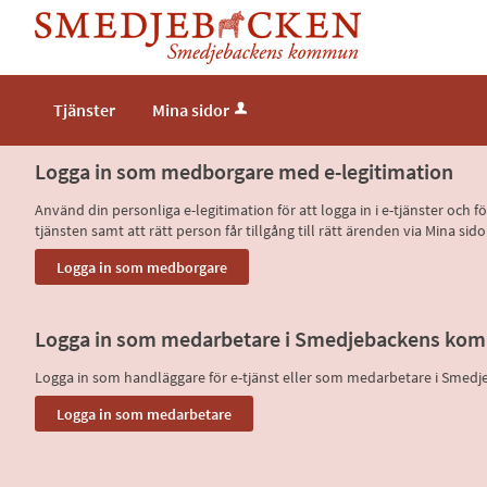
Tjänster
Mina sidor
Logga in som medborgare med e-legitimation
Använd din personliga e-legitimation för att logga in i e-tjänster och
tjänsten samt att rätt person får tillgång till rätt ärenden via Mina
Logga in som medarbetare i Smedjebackens ko
Logga in som handläggare för e-tjänst eller som medarbetare i Sme