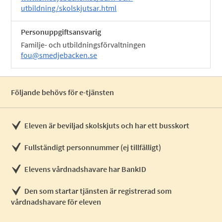
utbildning/skolskjutsar.html
Personuppgiftsansvarig
Familje- och utbildningsförvaltningen
fou@smedjebacken.se
Följande behövs för e-tjänsten
Eleven är beviljad skolskjuts och har ett busskort
Fullständigt personnummer (ej tillfälligt)
Elevens vårdnadshavare har BankID
Den som startar tjänsten är registrerad som
vårdnadshavare för eleven