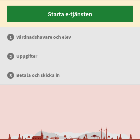
Starta e-tjänsten
Vårdnadshavare och elev
Uppgifter
Betala och skicka in