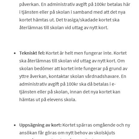
påverkan. En administrativ avgift på 100kr betalas här
i tjänsten eller på skolan i samband med att det nya
kortet hämtas ut. Det trasiga/skadade kortet ska
återlämnas till skolan vid uttag av nytt kort.
Tekniskt fel:
Kortet är helt men fungerar inte. Kortet
ska återlämnas till skolan vid uttag av nytt kort. Om
skolan bedömer att kortet inte fungerar på grund av
yttre åverkan, kontaktar skolan vårdnadshavare. En
administrativ avgift på 100kr ska då betalas i e-
tjänsten eller på skolan, innan det nya kortet kan
hämtas ut på elevens skola.
Uppsägning av kort:
Kortet spärras omgående och ny
ansökan får göras om nytt behov av skolskjuts