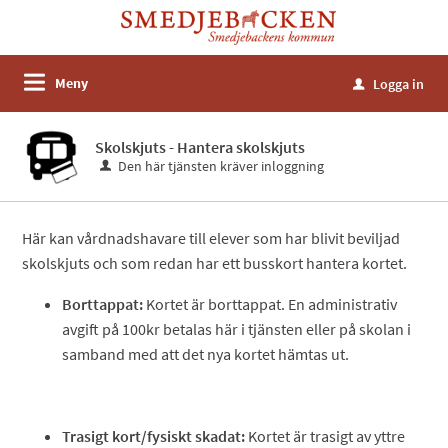
Meny
Logga in
u
Skolskjuts - Hantera skolskjuts
Den här tjänsten kräver inloggning
Här kan vårdnadshavare till elever som har blivit beviljad
skolskjuts och som redan har ett busskort hantera kortet.
Borttappat:
Kortet är borttappat. En administrativ
avgift på 100kr betalas här i tjänsten eller på skolan i
samband med att det nya kortet hämtas ut.
Trasigt kort/fysiskt skadat:
Kortet är trasigt av yttre