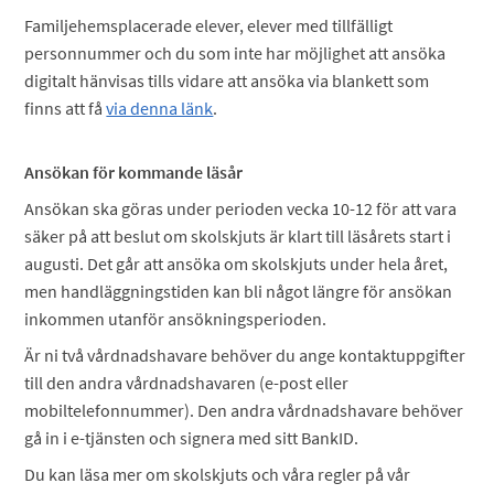
Familjehemsplacerade elever, elever med tillfälligt
personnummer och du som inte har möjlighet att ansöka
digitalt hänvisas tills vidare att ansöka via blankett som
finns att få
via denna länk
.
Ansökan för kommande läsår
Ansökan ska göras under perioden vecka 10-12 för att vara
säker på att beslut om skolskjuts är klart till läsårets start i
augusti. Det går att ansöka om skolskjuts under hela året,
men handläggningstiden kan bli något längre för ansökan
inkommen utanför ansökningsperioden.
Är ni två vårdnadshavare behöver du ange kontaktuppgifter
till den andra vårdnadshavaren (e-post eller
mobiltelefonnummer). Den andra vårdnadshavare behöver
gå in i e-tjänsten och signera med sitt BankID.
Du kan läsa mer om skolskjuts och våra regler på vår