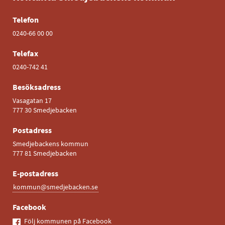
Telefon
0240-66 00 00
Telefax
0240-742 41
Besöksadress
Vasagatan 17
777 30 Smedjebacken
Postadress
Smedjebackens kommun
777 81 Smedjebacken
E-postadress
kommun@smedjebacken.se
Facebook
Följ kommunen på Facebook