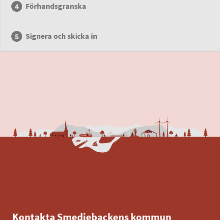
Förhandsgranska
Signera och skicka in
Kontakta Smedjebackens kommun