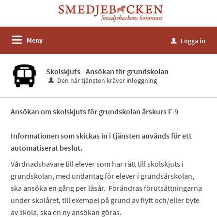
Meny
Logga in
u
Skolskjuts - Ansökan för grundskolan
Den här tjänsten kräver inloggning
Ansökan om skolskjuts för grundskolan årskurs F-9
Informationen som skickas in i tjänsten används för ett
automatiserat beslut.
Vårdnadshavare till elever som har rätt till skolskjuts i
grundskolan, med undantag för elever i grundsärskolan,
ska ansöka en gång per läsår. Förändras förutsättningarna
under skolåret, till exempel på grund av flytt och/eller byte
av skola, ska en ny ansökan göras.