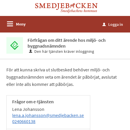
Meny
Logga in
u
Förfrågan om ditt ärende hos miljö- och
byggnadsnämnden
Den här tjänsten kräver inloggning
För att kunna skriva ut slutbesked behöver miljö- och
byggnadsnämnden veta om ärendet är påbörjat, avslutat
eller inte alls kommer att påbörjas.
Frågor om e-tjänsten
Lena Johansson
lena.a.johansson@smedjebacken.se
0240660138