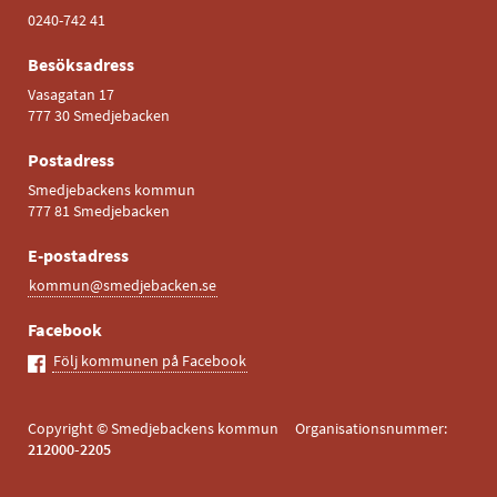
0240-742 41
Besöksadress
Vasagatan 17
777 30 Smedjebacken
Postadress
Smedjebackens kommun
777 81 Smedjebacken
E-postadress
kommun@smedjebacken.se
Facebook
Följ kommunen på Facebook
Copyright © Smedjebackens kommun Organisationsnummer:
212000-2205