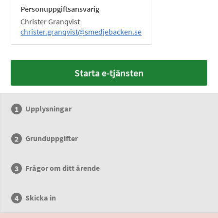
Personuppgiftsansvarig
Christer Granqvist
christer.granqvist@smedjebacken.se
Starta e-tjänsten
Upplysningar
Grunduppgifter
Frågor om ditt ärende
Skicka in