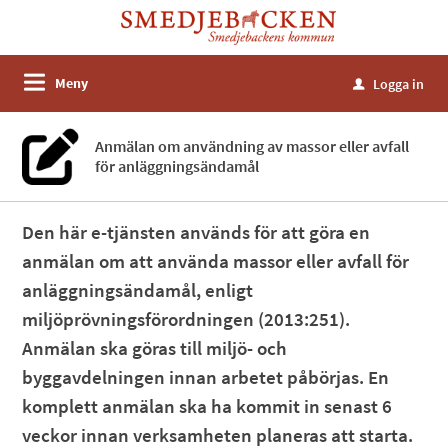
Meny
Logga in
u
Anmälan om användning av massor eller avfall
för anläggningsändamål
Den här e-tjänsten används för att göra en
anmälan om att använda massor eller avfall för
anläggningsändamål, enligt
miljöprövningsförordningen (2013:251).
Anmälan ska göras till miljö- och
byggavdelningen innan arbetet påbörjas. En
komplett anmälan ska ha kommit in senast 6
veckor innan verksamheten planeras att starta.