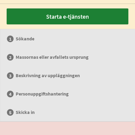
Starta e-tjänsten
Sökande
Massornas eller avfallets ursprung
Beskrivning av uppläggningen
Personuppgiftshantering
Skicka in