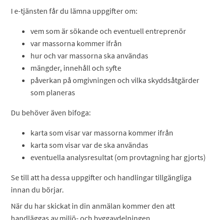
I e-tjänsten får du lämna uppgifter om:
vem som är sökande och eventuell entreprenör
var massorna kommer ifrån
hur och var massorna ska användas
mängder, innehåll och syfte
påverkan på omgivningen och vilka skyddsåtgärder
som planeras
Du behöver även bifoga:
karta som visar var massorna kommer ifrån
karta som visar var de ska användas
eventuella analysresultat (om provtagning har gjorts)
Se till att ha dessa uppgifter och handlingar tillgängliga
innan du börjar.
När du har skickat in din anmälan kommer den att
handläggas av miljö- och byggavdelningen.